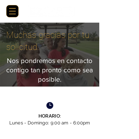
Muchas gracias por tu
solicitud.
Nos pondremos en contacto
contigo tan pronto como sea
posible.
HORARIO:
Lunes - Domingo
: 9:00 am - 6:00pm