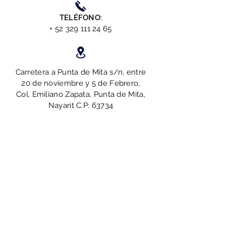
TELÉFONO:
+
52 329 111 24 65
Carretera a Punta de Mita s/n, entre
20 de noviembre y 5 de Febrero,
Col. Emiliano Zapata, Punta de Mita,
Nayarit C.P: 63734