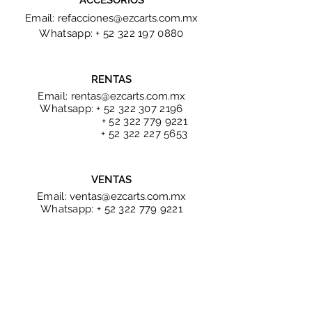
ACCESORIOS
Email:
refacciones@ezcarts.com.mx
Whatsapp: +
52 322 197 0880
RENTAS
Email:
rentas@ezcarts.com.mx
Wha
tsa
pp: +
52 322 307 2196
+
52 322 779 9221
+
52 322 227 5653
VENTAS
Email:
ventas@ezcarts.com.mx
Whatsapp: +
52 322 779 9221
¡CONTÁCTANOS!